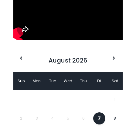
August 2026
Sun
Mon
Tue
Wed
Thu
Fri
Sat
1
7
2
3
4
5
6
8