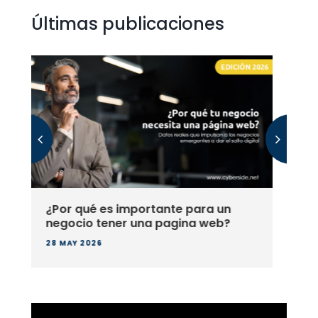
Últimas publicaciones
Páginas Estáticas: La Simplicidad
y Eficacia de las Landing Pages y
Páginas Informativas
07 APR 2025