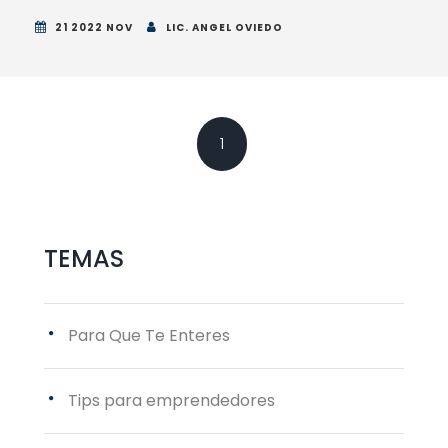
21 2022 NOV
LIC. ANGEL OVIEDO
Posts navigation
1
TEMAS
Para Que Te Enteres
Tips para emprendedores