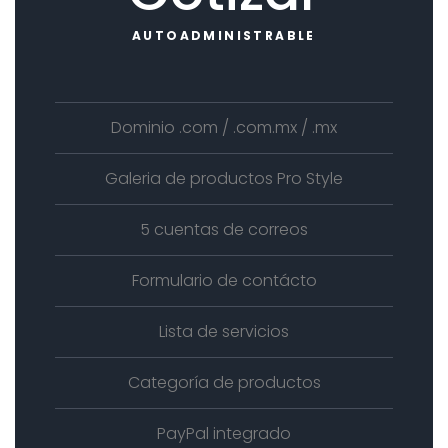
AUTOADMINISTRABLE
Dominio .com / .com.mx / .mx
Galeria de productos Pro Style
5 cuentas de correos
Formulario de contácto
Lista de servicios
Categoría de productos
PayPal integrado