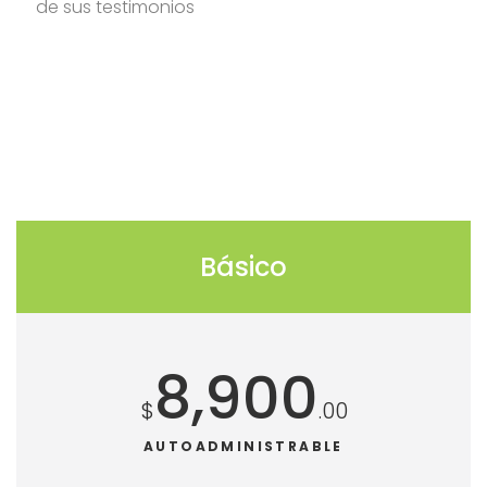
de sus testimonios
Básico
8,900
$
.00
AUTOADMINISTRABLE