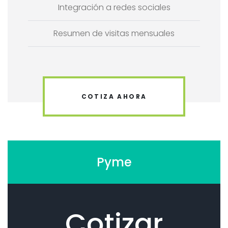
Integración a redes sociales
Resumen de visitas mensuales
COTIZA AHORA
Pyme
Cotizar