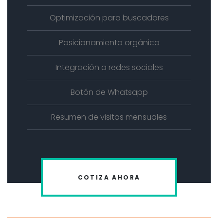
Optimización para buscadores
Posicionamiento orgánico
Integración a redes sociales
Botón de Whatsapp
Resumen de visitas mensuales
COTIZA AHORA