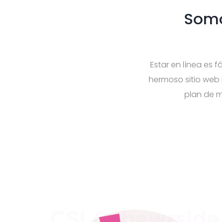
Somo
Estar en línea es f
hermoso sitio web 
plan de ma