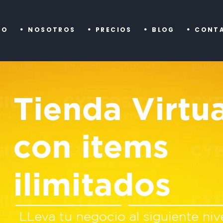
IO
NOSOTROS
PRECIOS
BLOG
CONT