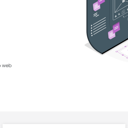
o web