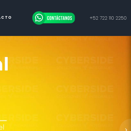
+52 722 110 2250
ACTO