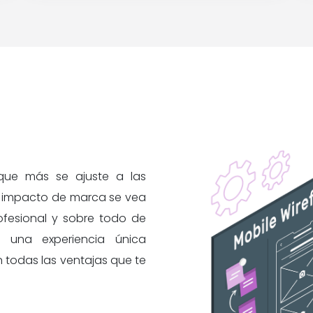
 que más se ajuste a las
u impacto de marca se vea
rofesional y sobre todo de
 una experiencia única
 todas las ventajas que te