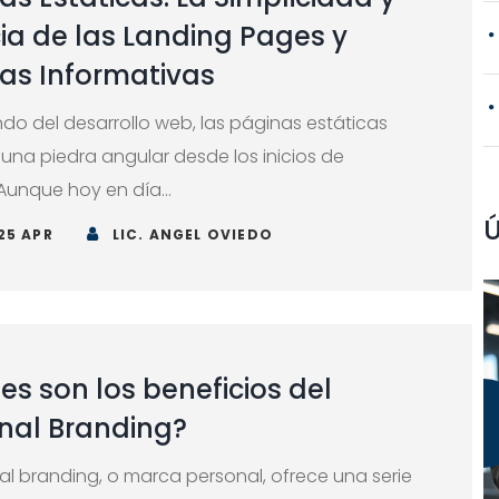
cia de las Landing Pages y
as Informativas
ndo del desarrollo web, las páginas estáticas
 una piedra angular desde los inicios de
 Aunque hoy en día...
Ú
25 APR
LIC. ANGEL OVIEDO
es son los beneficios del
nal Branding?
al branding, o marca personal, ofrece una serie