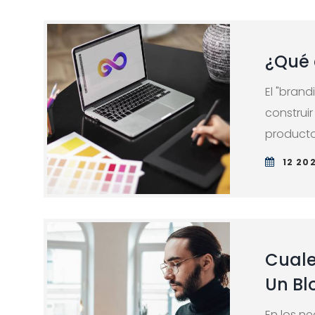
¿Qué 
El "brand
construi
producto.
12 20
Cuale
Un Bl
En los n