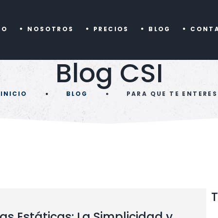
IO
NOSOTROS
PRECIOS
BLOG
CONT
Blog CSI
INICIO
BLOG
PARA QUE TE ENTERES
as Estáticas: La Simplicidad y