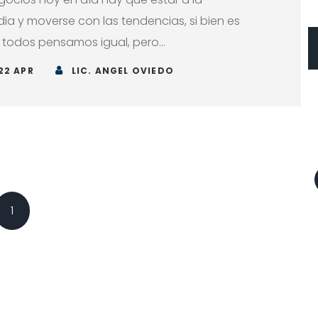
ia y moverse con las tendencias, si bien es
 todos pensamos igual, pero...
22 APR
LIC. ANGEL OVIEDO
Posts navigation
1