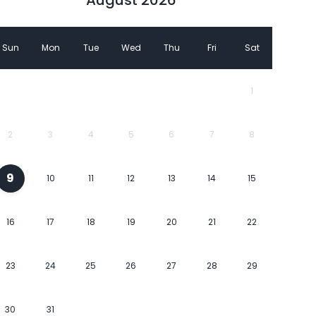
Sun
Mon
Tue
Wed
Thu
Fri
Sat
1
2
3
4
5
6
7
8
9
10
11
12
13
14
15
16
17
18
19
20
21
22
23
24
25
26
27
28
29
30
31