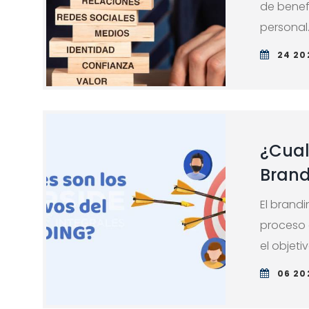
de benef
personal. 
24 20
¿Cual
Brand
El brandi
proceso 
el objeti
06 20