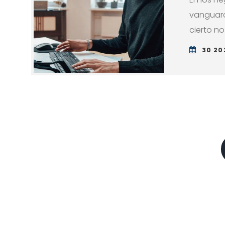
vanguard
cierto no
30 20