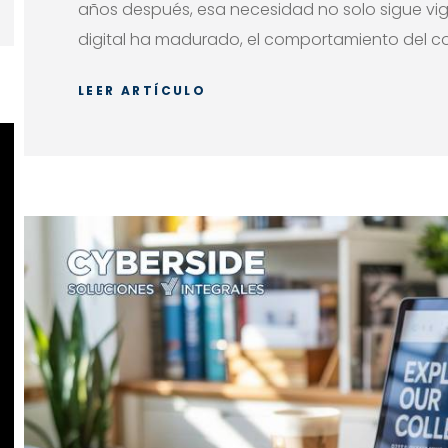
años después, esa necesidad no solo sigue vig
06 OCT 2023
digital ha madurado, el comportamiento del co
LEER ARTÍCULO