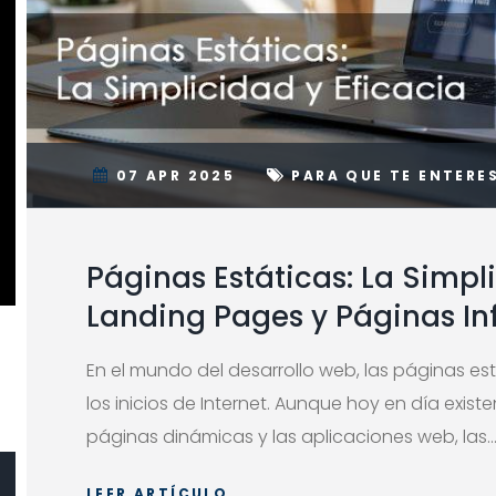
07 APR 2025
PARA QUE TE ENTERE
Páginas Estáticas: La Simpli
Landing Pages y Páginas In
En el mundo del desarrollo web, las páginas e
los inicios de Internet. Aunque hoy en día exi
páginas dinámicas y las aplicaciones web, las..
LEER ARTÍCULO