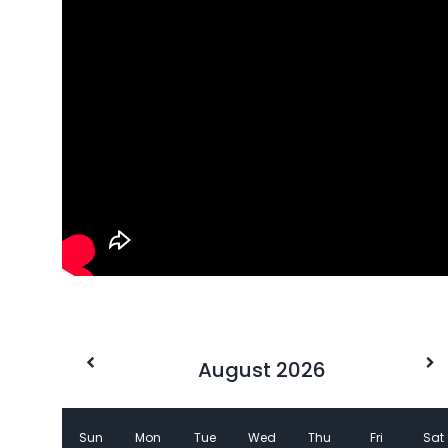
August 2026
Sun
Mon
Tue
Wed
Thu
Fri
Sat