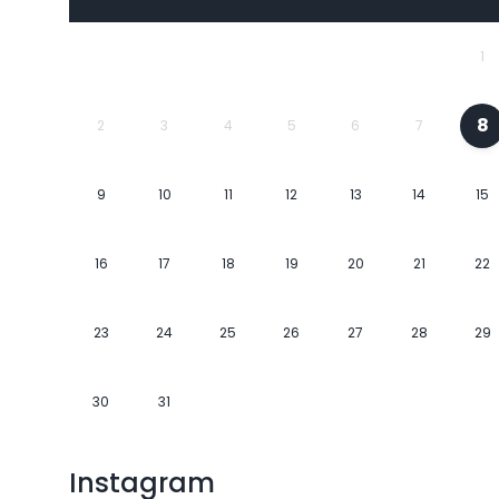
1
8
2
3
4
5
6
7
9
10
11
12
13
14
15
16
17
18
19
20
21
22
23
24
25
26
27
28
29
30
31
Instagram