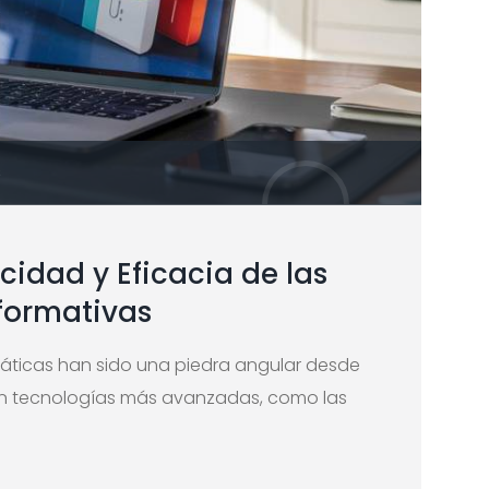
S
cidad y Eficacia de las
formativas
státicas han sido una piedra angular desde
sten tecnologías más avanzadas, como las
.