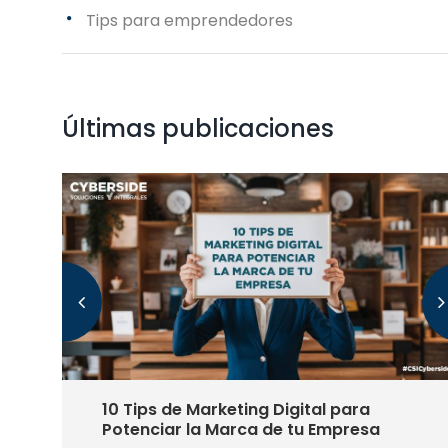
Tips para emprendedores
Últimas publicaciones
Páginas web estáticas vs. dinámicas:
Guía completa para PYMES (edición