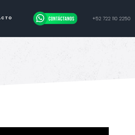
+52 722 110 2250
ACTO