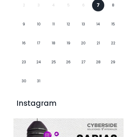
7
2
3
4
5
6
8
9
10
11
12
13
14
15
16
17
18
19
20
21
22
23
24
25
26
27
28
29
30
31
Instagram