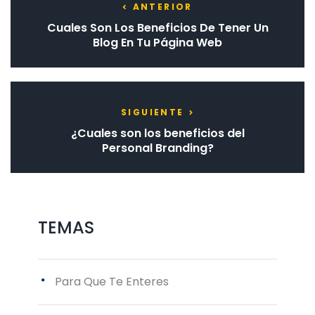
Anterior
ANTERIOR
Cuales Son Los Beneficios De Tener Un
Blog En Tu Página Web
Siguiente
SIGUIENTE
¿Cuales son los beneficios del
Personal Branding?
TEMAS
Para Que Te Enteres