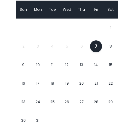
Sun
Mon
Tue
Wed
Thu
Fri
Sat
1
7
2
3
4
5
6
8
9
10
11
12
13
14
15
16
17
18
19
20
21
22
23
24
25
26
27
28
29
30
31